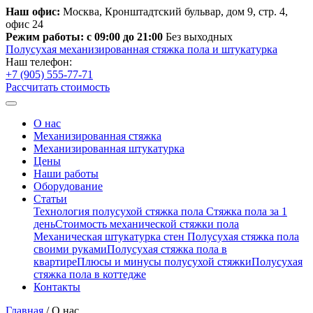
Наш офис:
Москва, Кронштадтский бульвар, дом 9, стр. 4,
офис 24
Режим работы: с 09:00 до 21:00
Без выходных
Полусухая механизированная стяжка пола и штукатурка
Наш телефон:
+7 (905) 555-77-71
Рассчитать стоимость
О нас
Механизированная стяжка
Механизированная штукатурка
Цены
Наши работы
Оборудование
Статьи
Технология полусухой стяжка пола
Стяжка пола за 1
день
Стоимость механической стяжки пола
Механическая штукатурка стен
Полусухая стяжка пола
своими руками
Полусухая стяжка пола в
квартире
Плюсы и минусы полусухой стяжки
Полусухая
стяжка пола в коттедже
Контакты
Главная
/
О нас