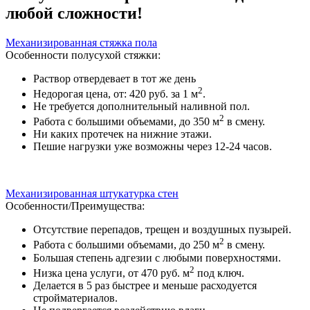
любой сложности!
Механизированная стяжка пола
Особенности полусухой стяжки:
Раствор отвердевает в тот же день
2
Недорогая цена, от: 420 руб. за 1 м
.
Не требуется дополнительный наливной пол.
2
Работа с большими объемами, до 350 м
в смену.
Ни каких протечек на нижние этажи.
Пешие нагрузки уже возможны через 12-24 часов.
Механизированная штукатурка стен
Особенности/Преимущества:
Отсутствие перепадов, трещен и воздушных пузырей.
2
Работа с большими объемами, до 250 м
в смену.
Большая степень адгезии с любыми поверхностями.
2
Низка цена услуги, от 470 руб. м
под ключ.
Делается в 5 раз быстрее и меньше расходуется
стройматериалов.