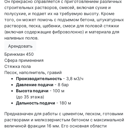
Он прекрасно справляется с приготовлением различных
строительных растворов, смесей, включая сухие и
полусухие, и подает их на требуемую высоту. Кроме
того, он может помочь с подъемом бетона, штукатурных
растворов, песка, щебенки, смеси для половой стяжки
(включая содержащие фиброволокно) и материала для
наливных полов.
Арендовать
Бринкман 450
Сфера применения
Стяжка пола
Песок, наполнитель, гравий
Производительность
- 3,8 м3/ч
Давление подачи
- 8 бар
Высота подачи
- 100 м
(до 35 этажа)
Дальность подачи
- 180 м
Предназначен для работы с цементом, песком, готовыми
растворами и мелкозернистым бетоном с максимальной
величиной фракции 16 мм. Его основная области