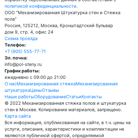
политикой конфиденциальности
.
ООО "Механизированная Штукатурка стен и Стяжка
пола"
Россия, 125212, Москва, Кронштадтский бульвар
дом 9, стр. 4, офис 24
Схема проезда
Телефон:
+7 (905) 555-77-71
Эл. почна:
info@pol-steny.ru
График работы:
ежедневно с 09:00 до 21:00
О нас
Механизированная стяжка
Механизированная
штукатурка
Цены
Отзывы
Наши работы
Оборудование
Статьи
Контакты
© 2022 Механизированная стяжка полов и штукатурка
стен в Москве. Копирование материалов, запрещено.
Карта сайта
Вся информация, опубликованная на сайте, в т.ч. цены на
услуги, описания, характеристики и комплектации не
являются публичной офертой, определяемой