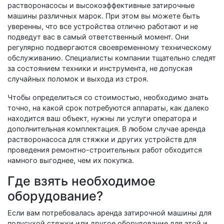
растворонасосы и высокоэффективные затирочные
машины различных марок. При этом вы можете быть
уверенны, что все устройства отлично работают и не
подведут вас в самый ответственный момент. Они
регулярно подвергаются своевременному техническому
обслуживанию. Специалисты компании тщательно следят
за состоянием техники и инструмента, не допуская
случайных поломок и выхода из строя.
Чтобы определиться со стоимостью, необходимо знать
точно, на какой срок потребуются аппараты, как далеко
находится ваш объект, нужны ли услуги оператора и
дополнительная комплектация. В любом случае аренда
растворонасоса для стяжки и других устройств для
проведения ремонтно-строительных работ обходится
намного выгоднее, чем их покупка.
Где взять необходимое
оборудование?
Если вам потребовалась аренда затирочной машины для
полусухой стяжки или другое оборудование для этой и