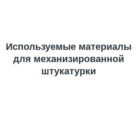
материалов и имеют возможность оптимизировать
бюджет. Работа отличается сложностью, поэтому
доверять ее выполнение следует опытным и
квалифицированным мастерам.
Используемые материалы
для механизированной
штукатурки