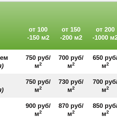
от 100
от 150
от 200
-150 м2
-200 м2
-1000 м
ием
750 руб/
700 руб/
650 руб
2
2
2
я)
м
м
м
750 руб/
730 руб/
700 руб
2
2
2
я)
м
м
м
900 руб/
870 руб/
850 руб
2
2
2
м
м
м