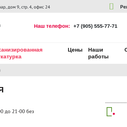
, дом 9, стр. 4, офис 24
Ре
я
Наш телефон:
+7 (905) 555-77-71
ханизированная
Цены
Наши
катурка
работы
а
Я
0 до 21-00 без
Стя