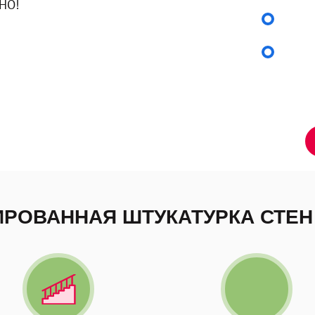
НО!
Площадь,
Средняя 
И
Цена указ
РОВАННАЯ ШТУКАТУРКА СТЕН