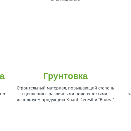
а
Грунтовка
и
Строительный материал, повышающий степень
 по
сцепления с различными поверхностями,
х
используем продукцию Knauf, Ceresit и "Волма".