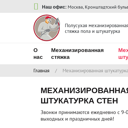
Москва, Кронштадтский бульвар
Наш офис:
Полусухая механизированна
стяжка пола и штукатурка
О
Механизированная
Ме
нас
стяжка
шту
Главная
/
Механизированная штукатурк
МЕХАНИЗИРОВАННА
ШТУКАТУРКА СТЕН
Звонки принимаются ежедневно с 9-0
выходных и праздничных дней!