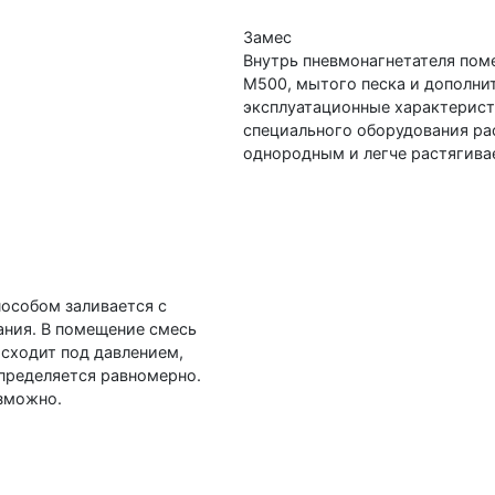
Замес
Внутрь пневмонагнетателя пом
М500, мытого песка и дополн
эксплуатационные характерист
специального оборудования ра
однородным и легче растягива
особом заливается с
ания. В помещение смесь
исходит под давлением,
пределяется равномерно.
озможно.