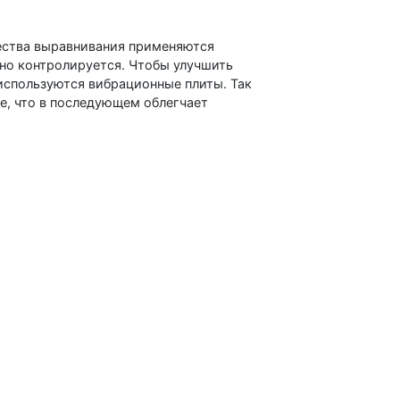
ества выравнивания применяются
нно контролируется. Чтобы улучшить
используются вибрационные плиты. Так
е, что в последующем облегчает