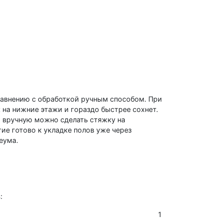
равнению с обработкой ручным способом. При
 на нижние этажи и гораздо быстрее сохнет.
и вручную можно сделать стяжку на
ие готово к укладке полов уже через
еума.
:
1