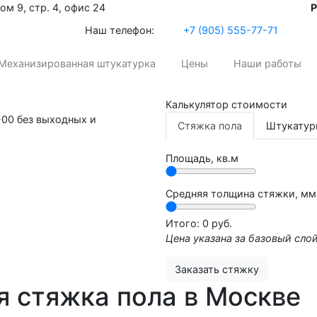
м 9, стр. 4, офис 24
Р
Наш телефон:
+7 (905) 555-77-71
Механизированная штукатурка
Цены
Наши работы
Калькулятор стоимости
-00 без выходных и
Стяжка пола
Штукатур
Площадь, кв.м
Средняя толщина стяжки, мм
Итого:
0
руб.
Цена указана за базовый сло
Заказать стяжку
 стяжка пола в Москве