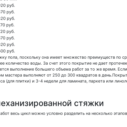
920 руб.
870 руб.
820 руб.
770 руб.
720 руб.
670 руб.
620 руб.
600 руб.
ку пола, поскольку она имеет множество преимуществ по с
е количество воды. За счет этого покрытие не дает протечек
ется выполнение большего объема работ за то же время. Есл
м мастера выполняют от 250 до 300 квадратов в день.Покрыт
аса (для плитки) и 3-4 недели для ламината, паркета или линол
механизированной стяжки
абот весь цикл можно условно разделить на несколько этапов