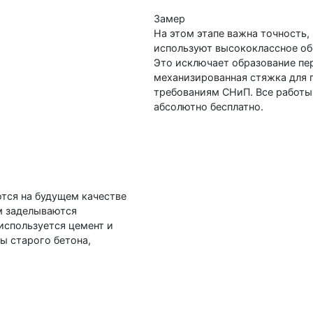
Замер
На этом этапе важна точность
используют высококлассное об
Это исключает образование пер
механизированная стяжка для п
требованиям СНиП. Все работы
абсолютно бесплатно.
тся на будущем качестве
ем заделываются
используется цемент и
ы старого бетона,