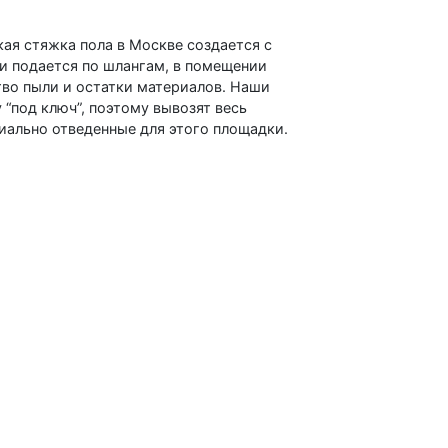
кая стяжка пола в Москве создается с
и подается по шлангам, в помещении
тво пыли и остатки материалов. Наши
“под ключ”, поэтому вывозят весь
иально отведенные для этого площадки.