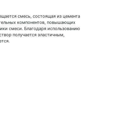
ещается смесь, состоящая из цемента
ительных компонентов, повышающих
ики смеси. Благодаря использованию
створ получается эластичным,
ется.