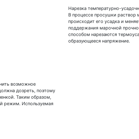
Нарезка температурно-усадоч
В процессе просушки раствор 
происходит его усадка и меня
поддержания марочной прочно
способом нарезаются термоус
образующееся напряжение.
анить возможное
должна дозреть, поэтому
енкой. Таким образом,
й режим. Используемая