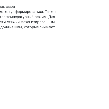
ных швов
может деформироваться. Также
ется температурный режим. Для
сти стяжки механизированным
адочные швы, которые снимают