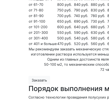
от 61-70
800 руб.
840 руб.
880 руб.
от 71-80
750 руб.
790 руб.
830 руб.
от 81-90
700 руб.
740 руб.
780 руб.
от 91-100
650 руб.
690 руб.
730 руб.
от 101-200
600 руб.
640 руб.
680 руб.
от 201-300
550 руб.
590 руб.
630 руб.
от 301-400
500 руб.
540 руб.
580 руб.
от 401 и больше
470 руб.
520 руб.
560 руб.
Мы рекомендуем заказать механическую стяж
изготовлении раствора используется меньше
Одним из главных достоинств явля
50-100 м2, то механическим способо
72 ч
Заказать
Порядок выполнения 
Согласно технологии проведения полусухих р